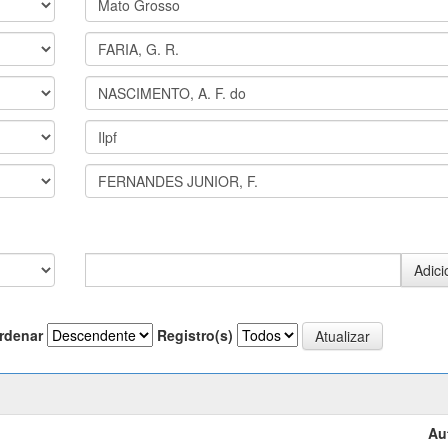
rdenar
Registro(s)
Au