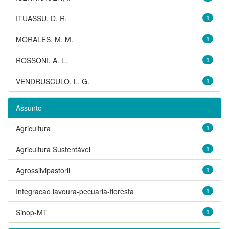
ITUASSU, D. R.
1
MORALES, M. M.
1
ROSSONI, A. L.
1
VENDRUSCULO, L. G.
1
Assunto
Agricultura
1
Agricultura Sustentável
1
Agrossilvipastoril
1
Integracao lavoura-pecuaria-floresta
1
Sinop-MT
1