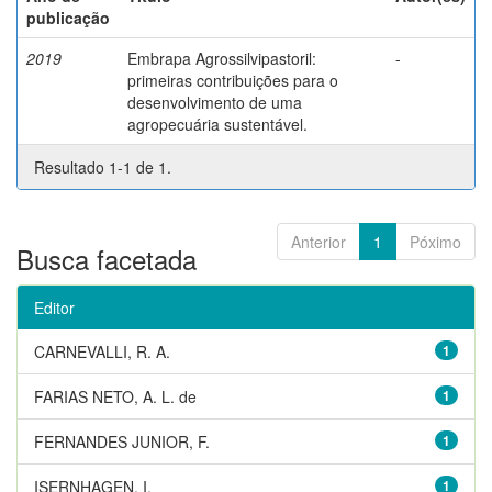
publicação
2019
Embrapa Agrossilvipastoril:
-
primeiras contribuições para o
desenvolvimento de uma
agropecuária sustentável.
Resultado 1-1 de 1.
Anterior
1
Póximo
Busca facetada
Editor
CARNEVALLI, R. A.
1
FARIAS NETO, A. L. de
1
FERNANDES JUNIOR, F.
1
ISERNHAGEN, I.
1