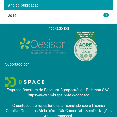
Ano de publicação
2019
1
Indexado por
Suportado por
Empresa Brasileira de Pesquisa Agropecuária - Embrapa
SAC:
https://www.embrapa.br/fale-conosco
O conteúdo do repositório está licenciado sob a Licença
Creative Commons
Atribuição - NãoComercial - SemDerivações
4.0 Internacional.