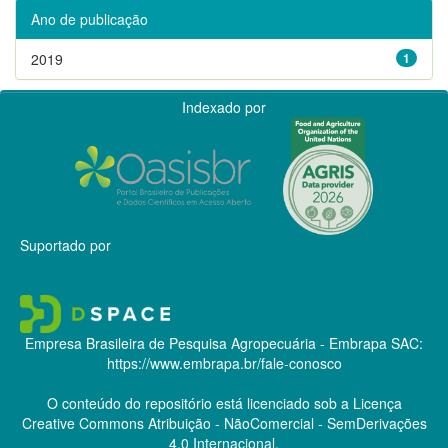
Ano de publicação
2019
1
Indexado por
Suportado por
Empresa Brasileira de Pesquisa Agropecuária - Embrapa
SAC:
https://www.embrapa.br/fale-conosco
O conteúdo do repositório está licenciado sob a Licença
Creative Commons
Atribuição - NãoComercial - SemDerivações
4.0 Internacional.