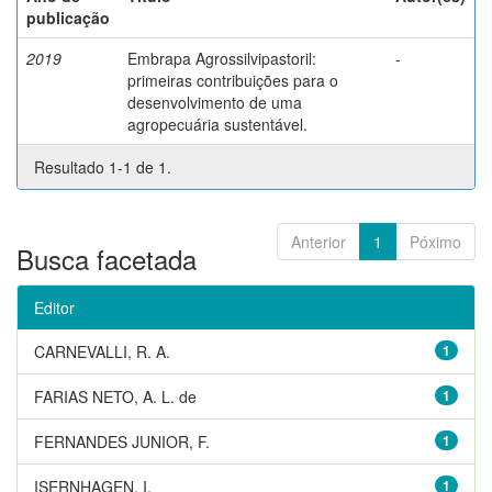
publicação
2019
Embrapa Agrossilvipastoril:
-
primeiras contribuições para o
desenvolvimento de uma
agropecuária sustentável.
Resultado 1-1 de 1.
Anterior
1
Póximo
Busca facetada
Editor
CARNEVALLI, R. A.
1
FARIAS NETO, A. L. de
1
FERNANDES JUNIOR, F.
1
ISERNHAGEN, I.
1