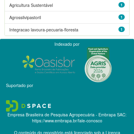
Agricultura Sustentável
1
Agrossilvipastoril
1
Integracao lavoura-pecuaria-floresta
1
Indexado por
Suportado por
Empresa Brasileira de Pesquisa Agropecuária - Embrapa
SAC:
https://www.embrapa.br/fale-conosco
O conteúdo do repositório está licenciado sob a Licença