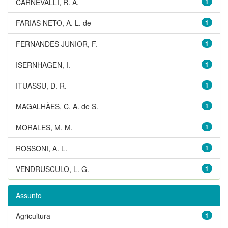
CARNEVALLI, R. A.
1
FARIAS NETO, A. L. de
1
FERNANDES JUNIOR, F.
1
ISERNHAGEN, I.
1
ITUASSU, D. R.
1
MAGALHÃES, C. A. de S.
1
MORALES, M. M.
1
ROSSONI, A. L.
1
VENDRUSCULO, L. G.
1
Assunto
Agricultura
1