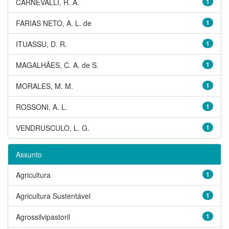
CARNEVALLI, R. A.
1
FARIAS NETO, A. L. de
1
ITUASSU, D. R.
1
MAGALHÃES, C. A. de S.
1
MORALES, M. M.
1
ROSSONI, A. L.
1
VENDRUSCULO, L. G.
1
Assunto
Agricultura
1
Agricultura Sustentável
1
Agrossilvipastoril
1