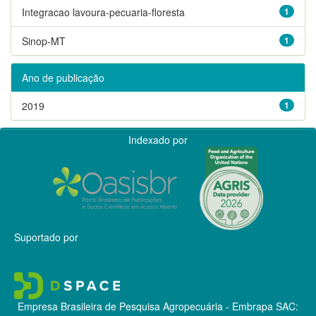
Integracao lavoura-pecuaria-floresta
1
Sinop-MT
1
Ano de publicação
2019
1
Indexado por
Suportado por
Empresa Brasileira de Pesquisa Agropecuária - Embrapa
SAC: