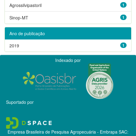
Agrossilvipastoril
1
Sinop-MT
1
Ano de publicação
2019
1
Indexado por
Suportado por
Empresa Brasileira de Pesquisa Agropecuária - Embrapa
SAC: