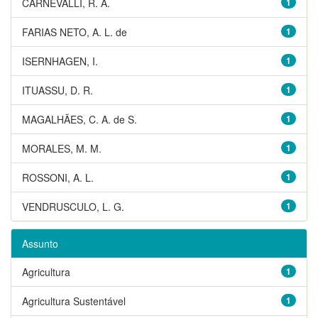
CARNEVALLI, R. A.
1
FARIAS NETO, A. L. de
1
ISERNHAGEN, I.
1
ITUASSU, D. R.
1
MAGALHÃES, C. A. de S.
1
MORALES, M. M.
1
ROSSONI, A. L.
1
VENDRUSCULO, L. G.
1
Assunto
Agricultura
1
Agricultura Sustentável
1