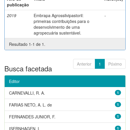
publicação
2019
Embrapa Agrossilvipastoril:
-
primeiras contribuições para o
desenvolvimento de uma
agropecuária sustentável.
Resultado 1-1 de 1.
Anterior
1
Póximo
Busca facetada
Editor
CARNEVALLI, R. A.
1
FARIAS NETO, A. L. de
1
FERNANDES JUNIOR, F.
1
ISERNHAGEN, I.
1