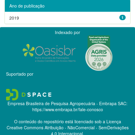
Ano de publicação
2019
1
Indexado por
Suportado por
Empresa Brasileira de Pesquisa Agropecuária - Embrapa
SAC:
https://www.embrapa.br/fale-conosco
O conteúdo do repositório está licenciado sob a Licença
Creative Commons
Atribuição - NãoComercial - SemDerivações
4.0 Internacional.