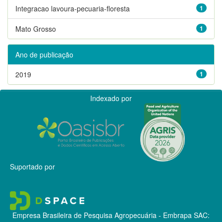
Integracao lavoura-pecuaria-floresta
1
Mato Grosso
1
Ano de publicação
2019
1
Indexado por
Suportado por
Empresa Brasileira de Pesquisa Agropecuária - Embrapa
SAC: