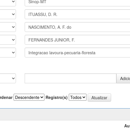
rdenar
Registro(s)
Au