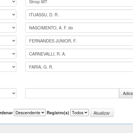
rdenar
Registro(s)