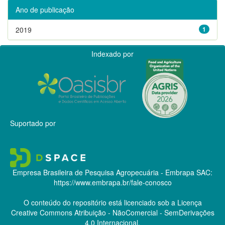
Ano de publicação
2019
1
Indexado por
Suportado por
Empresa Brasileira de Pesquisa Agropecuária - Embrapa
SAC:
https://www.embrapa.br/fale-conosco
O conteúdo do repositório está licenciado sob a Licença
Creative Commons
Atribuição - NãoComercial - SemDerivações
4.0 Internacional.