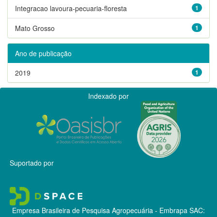
Integracao lavoura-pecuaria-floresta
1
Mato Grosso
1
Ano de publicação
2019
1
Indexado por
Suportado por
Empresa Brasileira de Pesquisa Agropecuária - Embrapa
SAC: