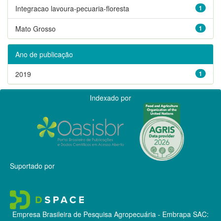
Integracao lavoura-pecuaria-floresta
1
Mato Grosso
1
Ano de publicação
2019
1
Indexado por
Suportado por
Empresa Brasileira de Pesquisa Agropecuária - Embrapa
SAC: