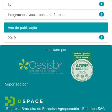
Ilpf
1
Integracao lavoura-pecuaria-floresta
1
Ano de publicação
2019
1
Indexado por
Suportado por
Empresa Brasileira de Pesquisa Agropecuária - Embrapa
SAC: