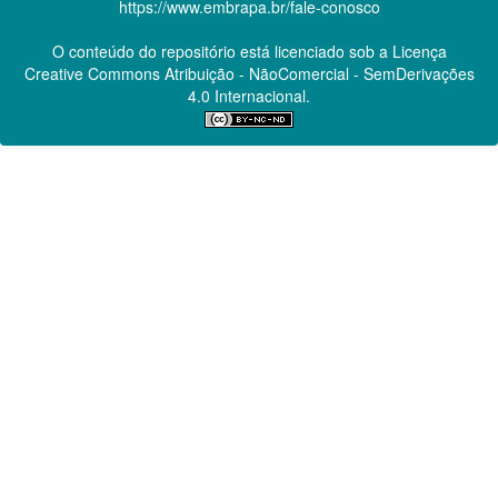
https://www.embrapa.br/fale-conosco
O conteúdo do repositório está licenciado sob a Licença
Creative Commons
Atribuição - NãoComercial - SemDerivações
4.0 Internacional.