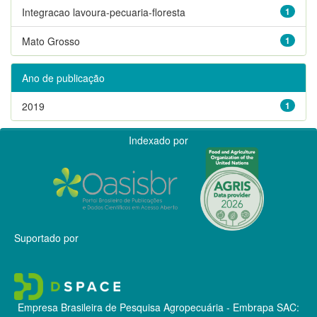
Integracao lavoura-pecuaria-floresta
1
Mato Grosso
1
Ano de publicação
2019
1
Indexado por
Suportado por
Empresa Brasileira de Pesquisa Agropecuária - Embrapa
SAC: