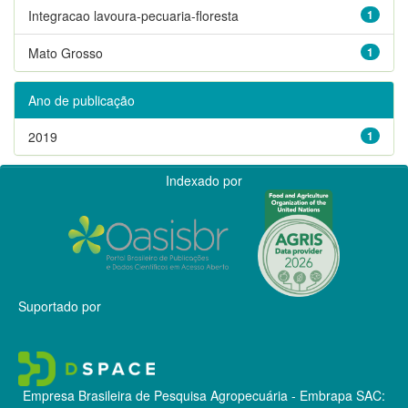
Integracao lavoura-pecuaria-floresta
1
Mato Grosso
1
Ano de publicação
2019
1
Indexado por
Suportado por
Empresa Brasileira de Pesquisa Agropecuária - Embrapa
SAC: