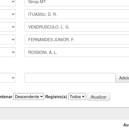
rdenar
Registro(s)
Au