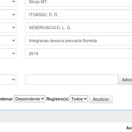
rdenar
Registro(s)
Au