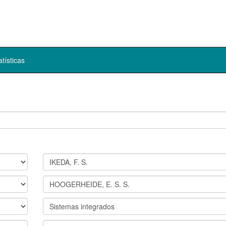
atísticas