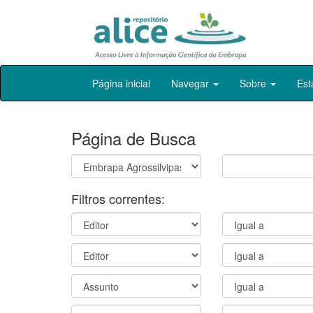
Skip
Página inicial
Navegar
Sobre
Est
navigation
Página de Busca
Filtros correntes: