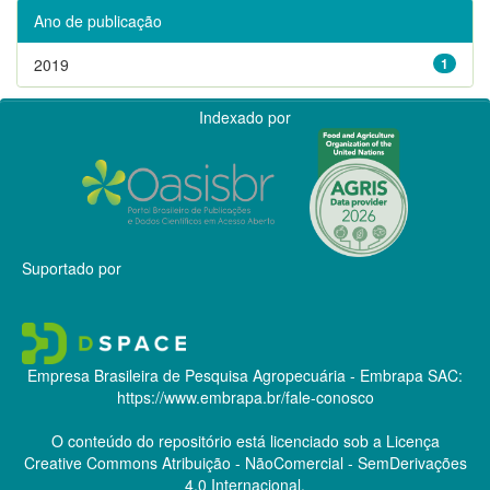
Ano de publicação
2019
1
Indexado por
Suportado por
Empresa Brasileira de Pesquisa Agropecuária - Embrapa
SAC:
https://www.embrapa.br/fale-conosco
O conteúdo do repositório está licenciado sob a Licença
Creative Commons
Atribuição - NãoComercial - SemDerivações
4.0 Internacional.