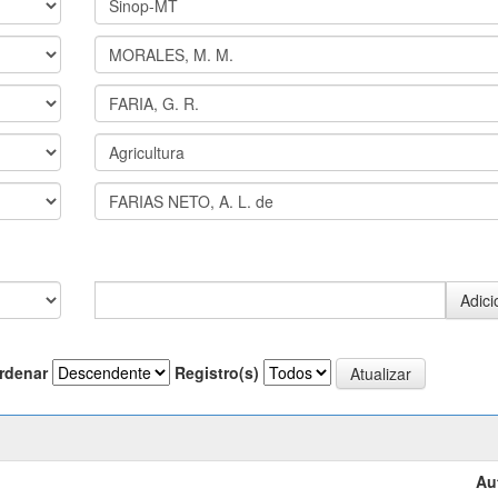
rdenar
Registro(s)
Au