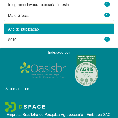
Integracao lavoura-pecuaria-floresta
1
Mato Grosso
1
Ano de publicação
2019
1
Indexado por
Suportado por
Empresa Brasileira de Pesquisa Agropecuária - Embrapa
SAC: