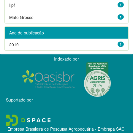
Ilpf
1
Mato Grosso
1
Ano de publicação
2019
1
Indexado por
Suportado por
Empresa Brasileira de Pesquisa Agropecuária - Embrapa
SAC: