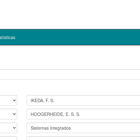
atísticas