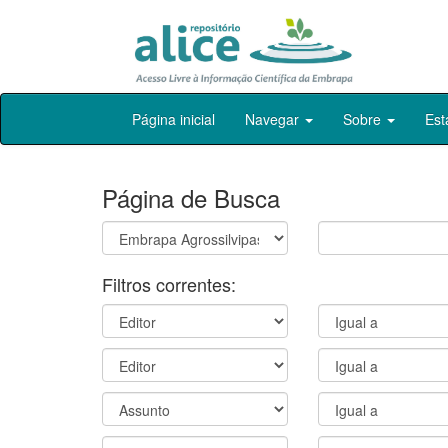
Skip
Página inicial
Navegar
Sobre
Est
navigation
Página de Busca
Filtros correntes: