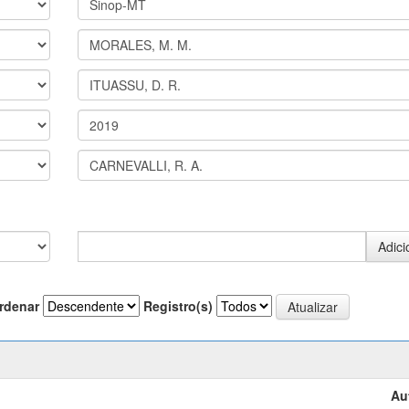
rdenar
Registro(s)
Au