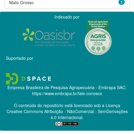
Mato Grosso
1
Indexado por
Suportado por
Empresa Brasileira de Pesquisa Agropecuária - Embrapa
SAC:
https://www.embrapa.br/fale-conosco
O conteúdo do repositório está licenciado sob a Licença
Creative Commons
Atribuição - NãoComercial - SemDerivações
4.0 Internacional.