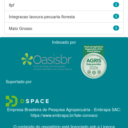
Ilpf
1
Integracao lavoura-pecuaria-floresta
1
Mato Grosso
1
Indexado por
Suportado por
Empresa Brasileira de Pesquisa Agropecuária - Embrapa
SAC:
https://www.embrapa.br/fale-conosco
O conteúdo do repositório está licenciado sob a Licença