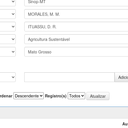
rdenar
Registro(s)
Au