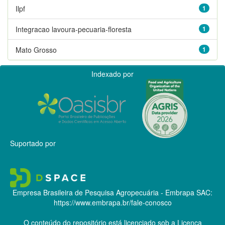
Ilpf
1
Integracao lavoura-pecuaria-floresta
1
Mato Grosso
1
Indexado por
Suportado por
Empresa Brasileira de Pesquisa Agropecuária - Embrapa
SAC:
https://www.embrapa.br/fale-conosco
O conteúdo do repositório está licenciado sob a Licença