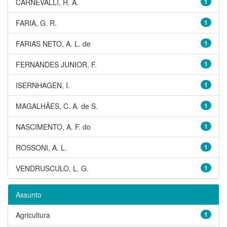
CARNEVALLI, R. A.
1
FARIA, G. R.
1
FARIAS NETO, A. L. de
1
FERNANDES JUNIOR, F.
1
ISERNHAGEN, I.
1
MAGALHÃES, C. A. de S.
1
NASCIMENTO, A. F. do
1
ROSSONI, A. L.
1
VENDRUSCULO, L. G.
1
Assunto
Agricultura
1