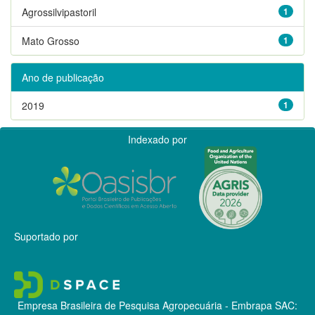
Agrossilvipastoril
1
Mato Grosso
1
Ano de publicação
2019
1
Indexado por
Suportado por
Empresa Brasileira de Pesquisa Agropecuária - Embrapa
SAC: