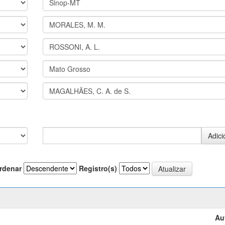
rdenar
Registro(s)
Au