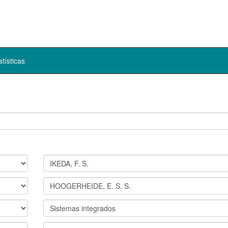
atísticas