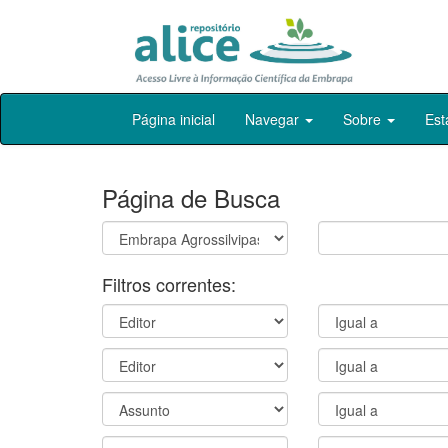
Skip
Página inicial
Navegar
Sobre
Est
navigation
Página de Busca
Filtros correntes: