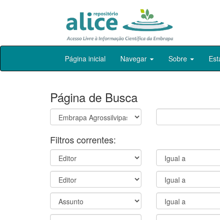
Skip
Página inicial
Navegar
Sobre
Est
navigation
Página de Busca
Filtros correntes: