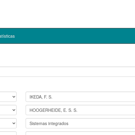
atísticas