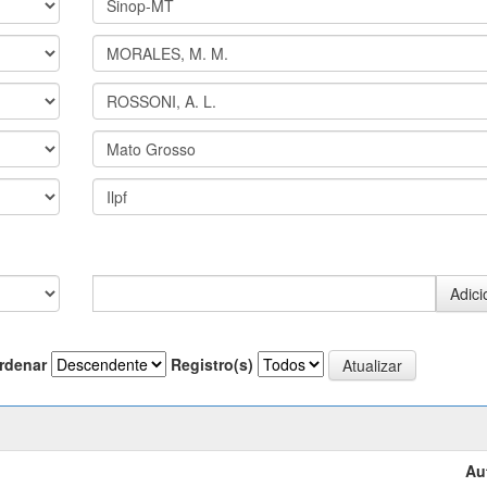
rdenar
Registro(s)
Au