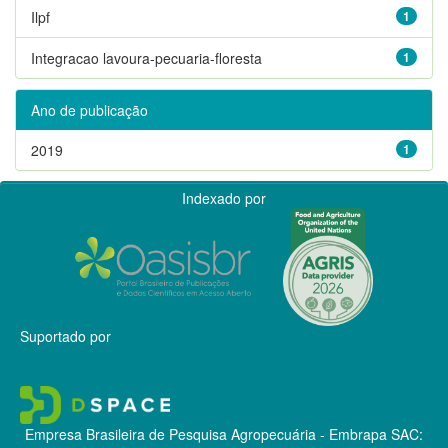
Ilpf
1
Integracao lavoura-pecuaria-floresta
1
Ano de publicação
2019
1
Indexado por
Suportado por
Empresa Brasileira de Pesquisa Agropecuária - Embrapa
SAC: