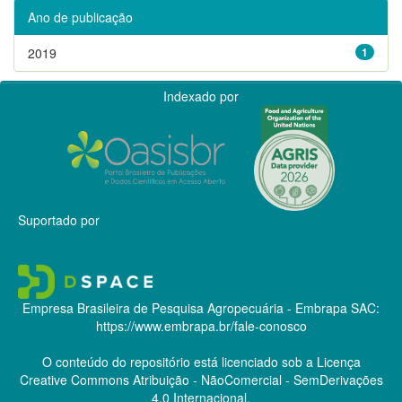
Ano de publicação
2019
1
Indexado por
Suportado por
Empresa Brasileira de Pesquisa Agropecuária - Embrapa
SAC:
https://www.embrapa.br/fale-conosco
O conteúdo do repositório está licenciado sob a Licença
Creative Commons
Atribuição - NãoComercial - SemDerivações
4.0 Internacional.