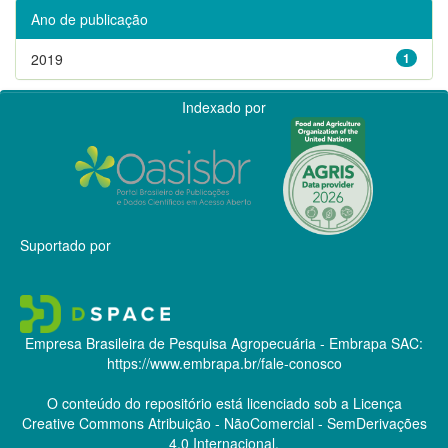
Ano de publicação
2019
1
Indexado por
Suportado por
Empresa Brasileira de Pesquisa Agropecuária - Embrapa
SAC:
https://www.embrapa.br/fale-conosco
O conteúdo do repositório está licenciado sob a Licença
Creative Commons
Atribuição - NãoComercial - SemDerivações
4.0 Internacional.