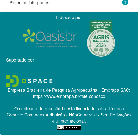
Sistemas integrados
1
Indexado por
Suportado por
Empresa Brasileira de Pesquisa Agropecuária - Embrapa
SAC:
https://www.embrapa.br/fale-conosco
O conteúdo do repositório está licenciado sob a Licença
Creative Commons
Atribuição - NãoComercial - SemDerivações
4.0 Internacional.