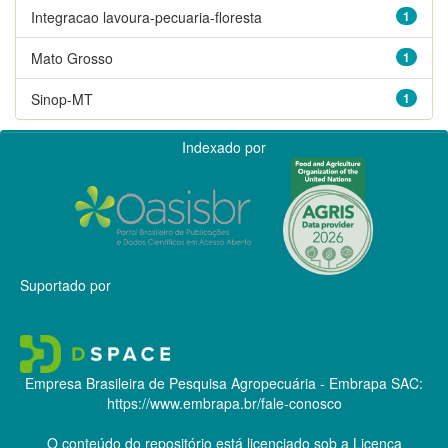
Integracao lavoura-pecuaria-floresta
1
Mato Grosso
1
Sinop-MT
1
Indexado por
Suportado por
Empresa Brasileira de Pesquisa Agropecuária - Embrapa
SAC:
https://www.embrapa.br/fale-conosco
O conteúdo do repositório está licenciado sob a Licença