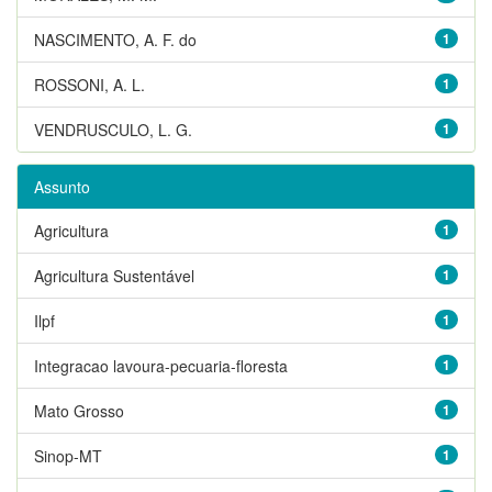
NASCIMENTO, A. F. do
1
ROSSONI, A. L.
1
VENDRUSCULO, L. G.
1
Assunto
Agricultura
1
Agricultura Sustentável
1
Ilpf
1
Integracao lavoura-pecuaria-floresta
1
Mato Grosso
1
Sinop-MT
1