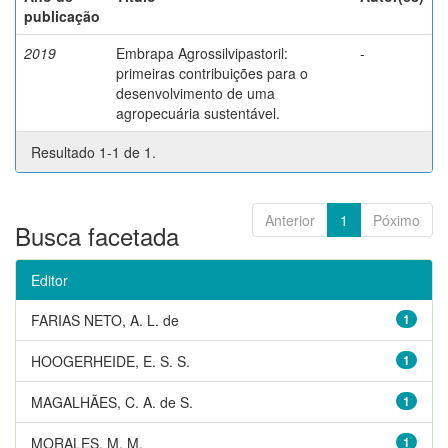
publicação
2019
Embrapa Agrossilvipastoril:
-
primeiras contribuições para o
desenvolvimento de uma
agropecuária sustentável.
Resultado 1-1 de 1.
Anterior
1
Póximo
Busca facetada
Editor
FARIAS NETO, A. L. de
1
HOOGERHEIDE, E. S. S.
1
MAGALHÃES, C. A. de S.
1
MORALES, M. M.
1