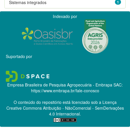
Sistemas integrados
1
Indexado por
Suportado por
Empresa Brasileira de Pesquisa Agropecuária - Embrapa
SAC:
https://www.embrapa.br/fale-conosco
O conteúdo do repositório está licenciado sob a Licença
Creative Commons
Atribuição - NãoComercial - SemDerivações
4.0 Internacional.