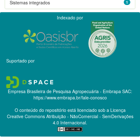
Sistemas integrados
1
Indexado por
Suportado por
Empresa Brasileira de Pesquisa Agropecuária - Embrapa
SAC:
https://www.embrapa.br/fale-conosco
O conteúdo do repositório está licenciado sob a Licença
Creative Commons
Atribuição - NãoComercial - SemDerivações
4.0 Internacional.