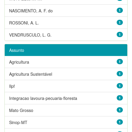
NASCIMENTO, A. F. do
1
ROSSONI, A. L.
1
VENDRUSCULO, L. G.
1
Assunto
Agricultura
1
Agricultura Sustentável
1
Ilpf
1
Integracao lavoura-pecuaria-floresta
1
Mato Grosso
1
Sinop-MT
1