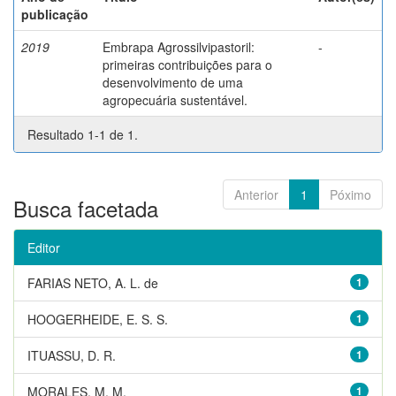
publicação
2019
Embrapa Agrossilvipastoril:
-
primeiras contribuições para o
desenvolvimento de uma
agropecuária sustentável.
Resultado 1-1 de 1.
Anterior
1
Póximo
Busca facetada
Editor
FARIAS NETO, A. L. de
1
HOOGERHEIDE, E. S. S.
1
ITUASSU, D. R.
1
MORALES, M. M.
1