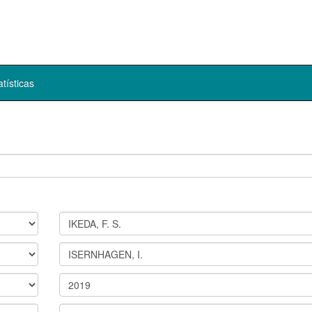
atísticas