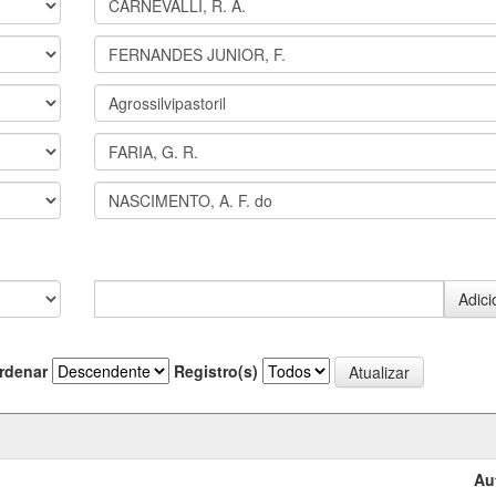
rdenar
Registro(s)
Au