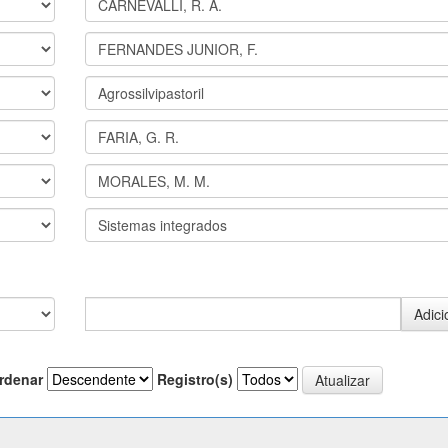
rdenar
Registro(s)