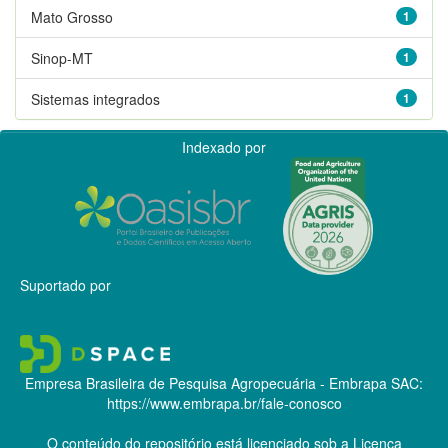
Mato Grosso
1
Sinop-MT
1
Sistemas integrados
1
Indexado por
Suportado por
Empresa Brasileira de Pesquisa Agropecuária - Embrapa
SAC:
https://www.embrapa.br/fale-conosco
O conteúdo do repositório está licenciado sob a Licença