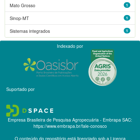
Mato Grosso
1
Sinop-MT
1
Sistemas integrados
1
Indexado por
Suportado por
Empresa Brasileira de Pesquisa Agropecuária - Embrapa
SAC:
https://www.embrapa.br/fale-conosco
O conteúdo do repositório está licenciado sob a Licença