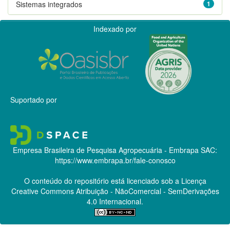
Sistemas integrados
1
Indexado por
Suportado por
Empresa Brasileira de Pesquisa Agropecuária - Embrapa
SAC:
https://www.embrapa.br/fale-conosco
O conteúdo do repositório está licenciado sob a Licença
Creative Commons
Atribuição - NãoComercial - SemDerivações
4.0 Internacional.