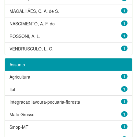
MAGALHÃES, C. A. de S.
1
NASCIMENTO, A. F. do
1
ROSSONI, A. L.
1
VENDRUSCULO, L. G.
1
Assunto
Agricultura
1
Ilpf
1
Integracao lavoura-pecuaria-floresta
1
Mato Grosso
1
Sinop-MT
1