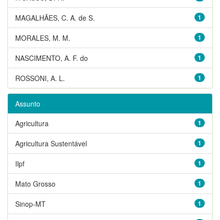
MAGALHÃES, C. A. de S.
1
MORALES, M. M.
1
NASCIMENTO, A. F. do
1
ROSSONI, A. L.
1
Assunto
Agricultura
1
Agricultura Sustentável
1
Ilpf
1
Mato Grosso
1
Sinop-MT
1