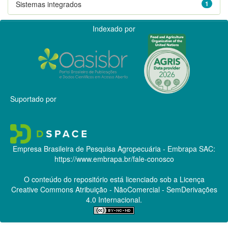
Sistemas integrados
1
Indexado por
Suportado por
Empresa Brasileira de Pesquisa Agropecuária - Embrapa
SAC:
https://www.embrapa.br/fale-conosco
O conteúdo do repositório está licenciado sob a Licença
Creative Commons
Atribuição - NãoComercial - SemDerivações
4.0 Internacional.