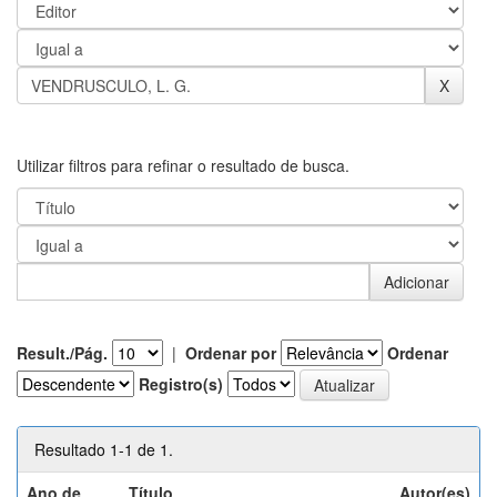
Utilizar filtros para refinar o resultado de busca.
Result./Pág.
|
Ordenar por
Ordenar
Registro(s)
Resultado 1-1 de 1.
Ano de
Título
Autor(es)