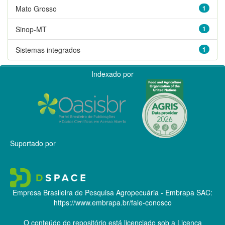
Mato Grosso
1
Sinop-MT
1
Sistemas integrados
1
Indexado por
Suportado por
Empresa Brasileira de Pesquisa Agropecuária - Embrapa
SAC:
https://www.embrapa.br/fale-conosco
O conteúdo do repositório está licenciado sob a Licença