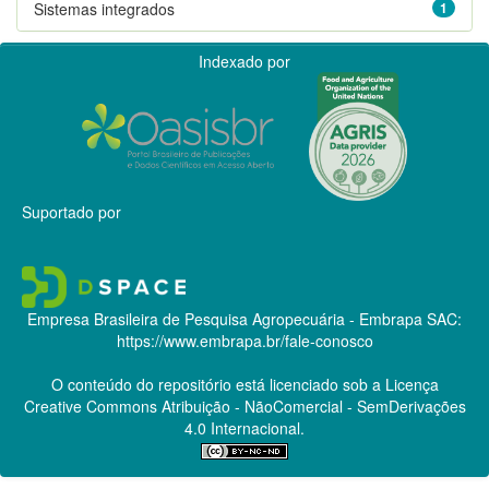
Sistemas integrados
1
Indexado por
Suportado por
Empresa Brasileira de Pesquisa Agropecuária - Embrapa
SAC:
https://www.embrapa.br/fale-conosco
O conteúdo do repositório está licenciado sob a Licença
Creative Commons
Atribuição - NãoComercial - SemDerivações
4.0 Internacional.