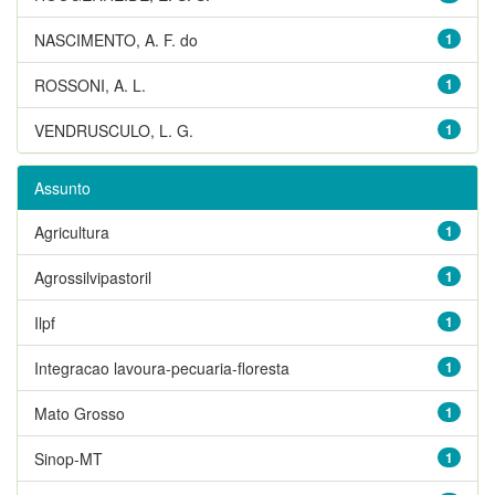
NASCIMENTO, A. F. do
1
ROSSONI, A. L.
1
VENDRUSCULO, L. G.
1
Assunto
Agricultura
1
Agrossilvipastoril
1
Ilpf
1
Integracao lavoura-pecuaria-floresta
1
Mato Grosso
1
Sinop-MT
1