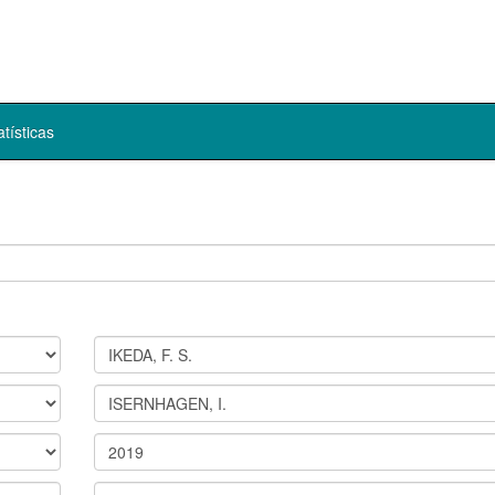
atísticas