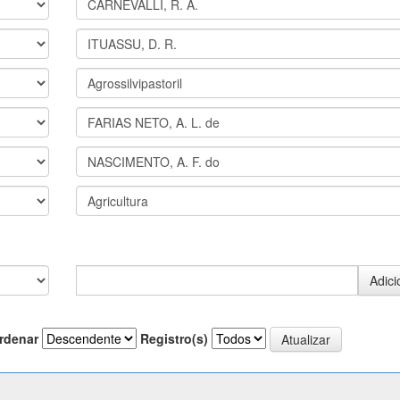
rdenar
Registro(s)