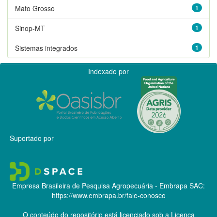
Mato Grosso
1
Sinop-MT
1
Sistemas integrados
1
Indexado por
Suportado por
Empresa Brasileira de Pesquisa Agropecuária - Embrapa
SAC:
https://www.embrapa.br/fale-conosco
O conteúdo do repositório está licenciado sob a Licença