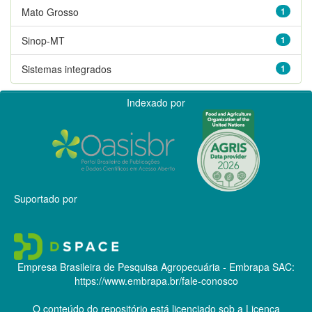
Mato Grosso
1
Sinop-MT
1
Sistemas integrados
1
Indexado por
Suportado por
Empresa Brasileira de Pesquisa Agropecuária - Embrapa
SAC:
https://www.embrapa.br/fale-conosco
O conteúdo do repositório está licenciado sob a Licença