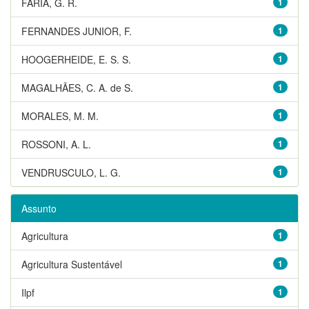
FARIA, G. R.
1
FERNANDES JUNIOR, F.
1
HOOGERHEIDE, E. S. S.
1
MAGALHÃES, C. A. de S.
1
MORALES, M. M.
1
ROSSONI, A. L.
1
VENDRUSCULO, L. G.
1
Assunto
Agricultura
1
Agricultura Sustentável
1
Ilpf
1