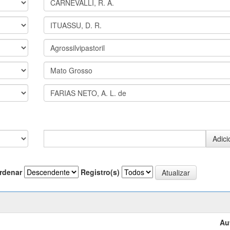
rdenar
Registro(s)
Au