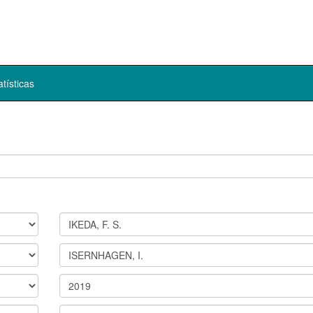
atísticas