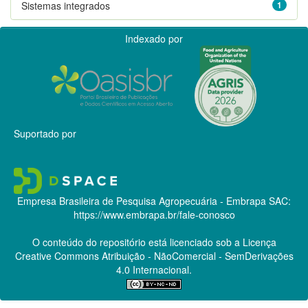
Sistemas integrados
1
Indexado por
Suportado por
Empresa Brasileira de Pesquisa Agropecuária - Embrapa
SAC:
https://www.embrapa.br/fale-conosco
O conteúdo do repositório está licenciado sob a Licença
Creative Commons
Atribuição - NãoComercial - SemDerivações
4.0 Internacional.